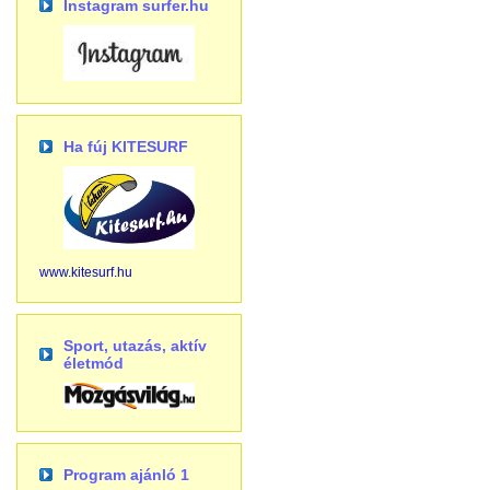
Instagram surfer.hu
Ha fúj KITESURF
www.kitesurf.hu
Sport, utazás, aktív
életmód
Program ajánló 1