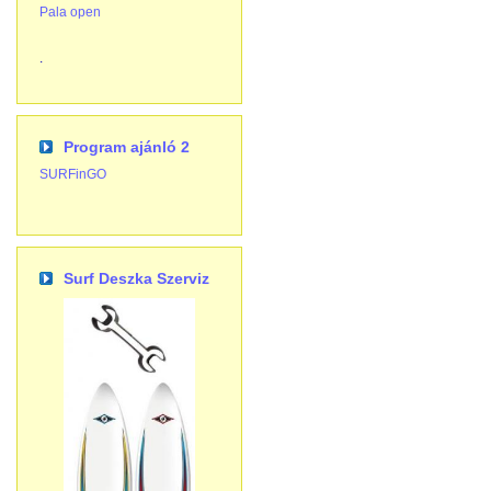
Pala open
.
Program ajánló 2
SURFinGO
Surf Deszka Szerviz