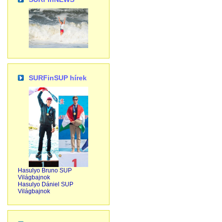
SURFinSUP hírek
Hasulyo Bruno SUP
Világbajnok
Hasulyo Dániel SUP
Világbajnok