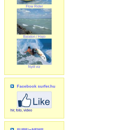
Flow Rider
Balaton / Hajo
Nyilt viz
Facebook surfer.hu
hir, foto, video
SURFinNEWS