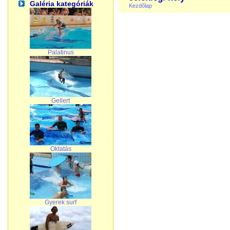
Galéria kategóriák
Kezdőlap
Palatinus
Gellert
Oktatás
Gyerek surf