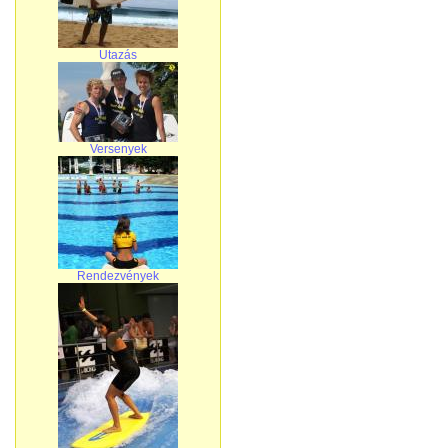
Utazás
Versenyek
Rendezvények