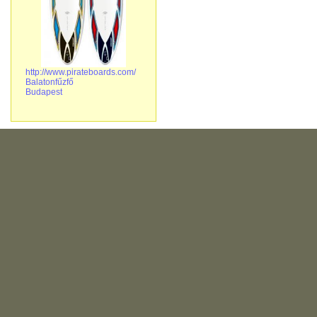
http://www.pirateboards.com/
Balatonfűzfő
Budapest